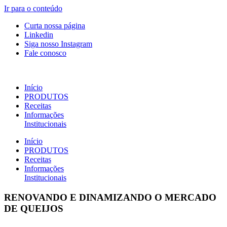
Ir para o conteúdo
Curta nossa página
Linkedin
Siga nosso Instagram
Fale conosco
Início
PRODUTOS
Receitas
Informações
Institucionais
Início
PRODUTOS
Receitas
Informações
Institucionais
R
ENOVANDO E DINAMIZANDO O MERCADO
DE QUEIJOS