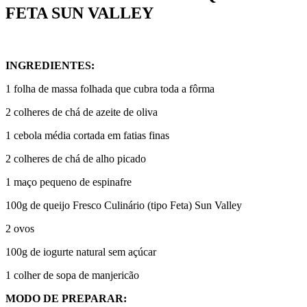
FETA SUN VALLEY
INGREDIENTES:
1 folha de massa folhada que cubra toda a fôrma
2 colheres de chá de azeite de oliva
1 cebola média cortada em fatias finas
2 colheres de chá de alho picado
1 maço pequeno de espinafre
100g de queijo Fresco Culinário (tipo Feta) Sun Valley
2 ovos
100g de iogurte natural sem açúcar
1 colher de sopa de manjericão
MODO DE PREPARAR: